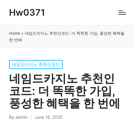
Hw0371
Home
»
네임드카지노 추천인코드: 더 똑똑한 가입, 풍성한 혜택을
한 번에
Posted
네임드카지노 추천인코드
in
네임드카지노 추천인
코드: 더 똑똑한 가입,
풍성한 혜택을 한 번에
By
admin
June 16, 2025
Posted
by