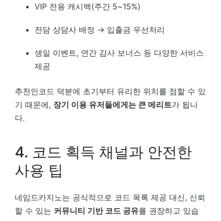
VIP 전용 캐시백(주간 5~15%)
전담 상담사 배정 → 입출금 우선처리
생일 이벤트, 연간 감사 보너스 등 다양한 서비스
제공
추천인코드 덕분에 초기부터 유리한 위치를 점할 수 있
기 때문에,
장기 이용 유저들에게는 큰 메리트
가 됩니
다.
4. 코드 획득 채널과 안전한
사용 팁
네임드카지노는 공식적으로 코드 목록 제공 대신, 신뢰
할 수 있는
커뮤니티 기반 코드 공유
를 권장하고 있습