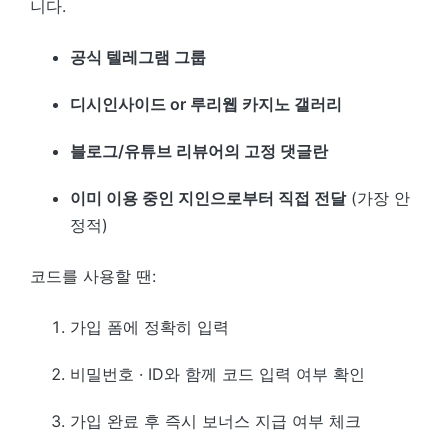
니다.
공식 텔레그램 그룹
디시인사이드 or 루리웹 카지노 갤러리
블로그/유튜브 리뷰어의 고정 댓글란
이미 이용 중인 지인으로부터 직접 전달
(가장 안
정적)
코드를 사용할 땐:
가입 폼에 정확히 입력
비밀번호 · ID와 함께 코드 입력 여부 확인
가입 완료 후 즉시 보너스 지급 여부 체크