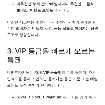
피추천인 누적 접속/베팅시마다 추천인도
출석
보너스, 이벤트 포인트
추가 지급
이같은 시스템은 추천인과 피추천인 사이의 관계를 단
순한 입력자로 만들지 않고,
공동 목표로 이어지는 윈윈
구조
로 형성합니다.
3. VIP 등급을 빠르게 오르는
특권
네임드카지노는 자체
VIP 등급제
를 운영 중이며, 추천
인코드를 통해 가입하면 올라가는 등급 기준 또는 베팅
포인트 누적 수치가 유리해집니다.
Silver → Gold → Platinum
등급 자동 영역 통과