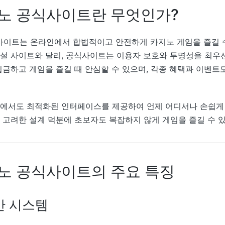
노 공식사이트란 무엇인가?
이트는 온라인에서 합법적이고 안전하게 카지노 게임을 즐길 
사설 사이트와 달리, 공식사이트는 이용자 보호와 투명성을 최
 입금하고 게임을 즐길 때 안심할 수 있으며, 각종 혜택과 이벤트
경에서도 최적화된 인터페이스를 제공하여 언제 어디서나 손쉽게
을 고려한 설계 덕분에 초보자도 복잡하지 않게 게임을 즐길 수 
노 공식사이트의 주요 특징
안 시스템