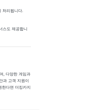
게 처리됩니다.
보너스도 제공합니
며, 다양한 게임과
보안과 고객 지원이
 원한다면 더킹카지