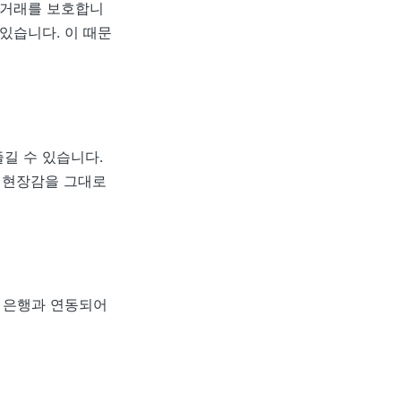
 거래를 보호합니
 있습니다. 이 때문
즐길 수 있습니다.
, 현장감을 그대로
 은행과 연동되어