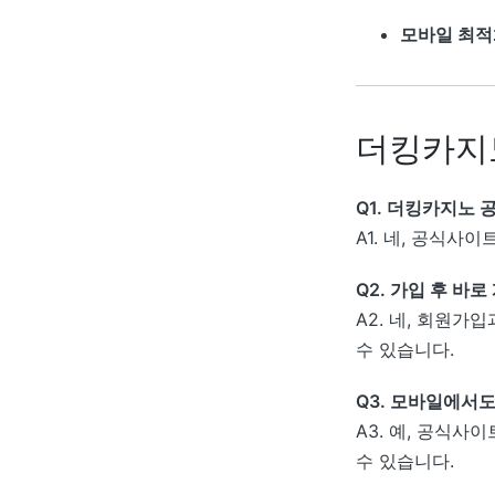
모바일 최적
더킹카지노
Q1. 더킹카지노
A1. 네, 공식사
Q2. 가입 후 바로
A2. 네, 회원가
수 있습니다.
Q3. 모바일에서
A3. 예, 공식
수 있습니다.