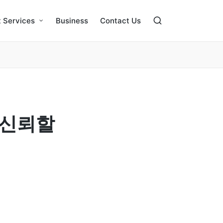
 Services
Business
Contact Us
 신뢰할