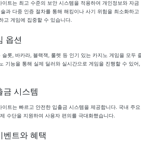
이트는 최고 수준의 보안 시스템을 적용하여 개인정보와 자금
 기술과 다중 인증 절차를 통해 해킹이나 사기 위험을 최소화하고
하고 게임에 집중할 수 있습니다.
임 옵션
롯, 바카라, 블랙잭, 룰렛 등 인기 있는 카지노 게임을 모두 
노 기능을 통해 실제 딜러와 실시간으로 게임을 진행할 수 있어
출금 시스템
이트는 빠르고 안전한 입출금 시스템을 제공합니다. 국내 주요
결제 수단을 지원하여 사용자 편의를 극대화했습니다.
이벤트와 혜택