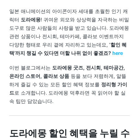
일본 애니메이션의 아이콘이자 세대를 초월한 인기 캐
릭터
도라에몽
! 귀여운 외모와 상상력을 자극하는 비밀
도구로 많은 사람들의 사랑을 받고 있습니다. 도라에몽
관련 상품이나 전시회, 테마카페, 콜라보 이벤트까지
다양한 형태로 우리 곁에 자리하고 있는데요,
‘할인 혜
택’까지 챙길 수 있다면 더할 나위 없이 좋겠죠?
here
이번 블로그에서는
도라에몽 굿즈, 전시회, 테마공간,
온라인 스토어, 콜라보 상품
등을 보다 저렴하게, 알뜰
하게 즐길 수 있는 모든 할인 혜택 정보를
정리형 가이
드
로 소개합니다. 도라에몽 덕후라면 꼭 읽어야 할 실
속 팁만 담았습니다.
도라에몽 할인 혜택을 누릴 수