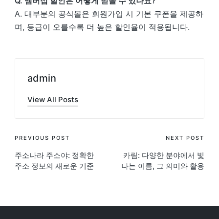
Q. 멤버십 할인은 어떻게 받을 수 있나요?
A. 대부분의 공식몰은 회원가입 시 기본 쿠폰을 제공하
며, 등급이 오를수록 더 높은 할인율이 적용됩니다.
admin
View All Posts
Post
PREVIOUS POST
NEXT POST
주소나라 주소야: 정확한
카림: 다양한 분야에서 빛
navigation
주소 정보의 새로운 기준
나는 이름, 그 의미와 활용