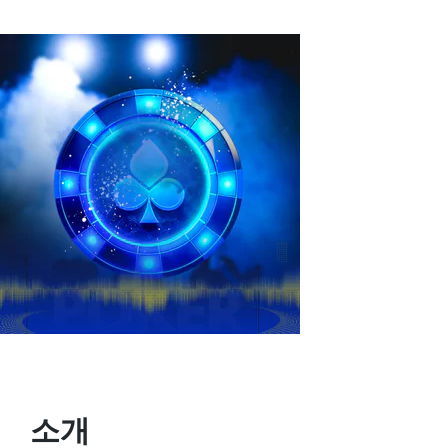
by
소개