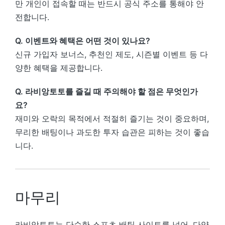
만 개인이 접속할 때는 반드시 공식 주소를 통해야 안
전합니다.
Q. 이벤트와 혜택은 어떤 것이 있나요?
신규 가입자 보너스, 추천인 제도, 시즌별 이벤트 등 다
양한 혜택을 제공합니다.
Q. 라비앙토토를 즐길 때 주의해야 할 점은 무엇인가
요?
재미와 오락의 목적에서 적절히 즐기는 것이 중요하며,
무리한 배팅이나 과도한 투자 습관은 피하는 것이 좋습
니다.
마무리
라비앙토토는 단순한 스포츠 배팅 사이트를 넘어, 다양