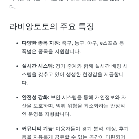
다.
라비앙토토의 주요 특징
다양한 종목 지원
: 축구, 농구, 야구, e스포츠 등
폭넓은 종목을 지원합니다.
실시간 시스템
: 경기 중계와 함께 실시간 배팅 시
스템을 갖추고 있어 생생한 현장감을 제공합니
다.
안전성 강화
: 보안 시스템을 통해 개인정보와 자
산을 보호하며, 먹튀 위험을 최소화하는 안정적
인 운영을 지향합니다.
커뮤니티 기능
: 이용자들이 경기 분석, 예상, 후기
등을 자유롭게 공유할 수 있는 공간이 마련되어