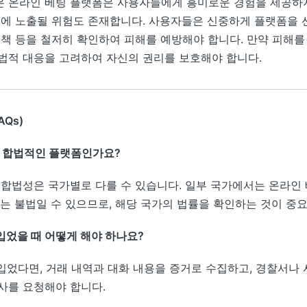
 온라인 베팅 플랫폼은 사용자들에게 흥미로운 경험을 제공하지
위에 노출될 위험도 존재합니다. 사용자들은 신중하게 플랫폼을 
정책 등을 철저히 확인하여 피해를 예방해야 합니다. 만약 피해를
법적 대응을 고려하여 자신의 권리를 보호해야 합니다.
AQs)
는 합법적인 플랫폼인가요?
의 합법성은 국가별로 다를 수 있습니다. 일부 국가에서는 온라인
서는 불법일 수 있으므로, 해당 국가의 법률을 확인하는 것이 중
 입었을 때 어떻게 해야 하나요?
 입었다면, 거래 내역과 대화 내용을 증거로 수집하고, 경찰서나
사를 요청해야 합니다.