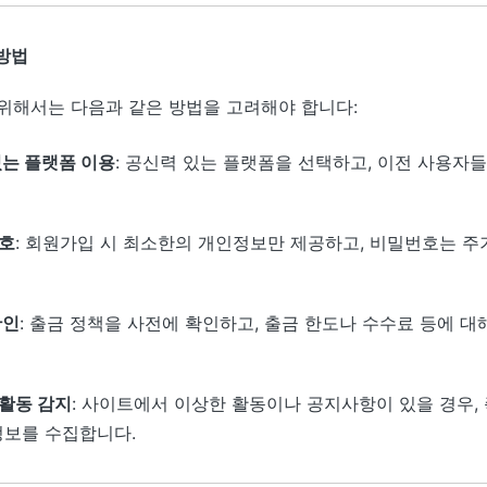
방법
위해서는 다음과 같은 방법을 고려해야 합니다:
있는 플랫폼 이용
: 공신력 있는 플랫폼을 선택하고, 이전 사용자
호
: 회원가입 시 최소한의 개인정보만 제공하고, 비밀번호는 
확인
: 출금 정책을 사전에 확인하고, 출금 한도나 수수료 등에 대
활동 감지
: 사이트에서 이상한 활동이나 공지사항이 있을 경우,
정보를 수집합니다.