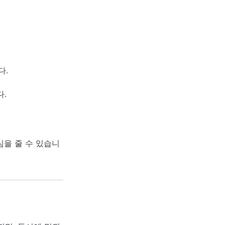
다.
.
심을 줄 수 있습니