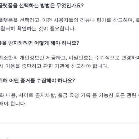
팅 플랫폼을 선택하는 방법은 무엇인가요?
는 플랫폼을 선택하고, 이전 사용자들의 리뷰나 평가를 참고하며, 
 철저히 확인하는 것이 중요합니다.
유출을 방지하려면 어떻게 해야 하나요?
시 최소한의 개인정보만 제공하고, 비밀번호는 주기적으로 변경하며
시 이용을 중단하고 관련 기관에 신고해야 합니다.
 위해 어떤 증거를 수집해야 하나요?
 대화 내용, 사이트 공지사항, 출금 요청 기록 등 가능한 모든 관
해야 합니다.