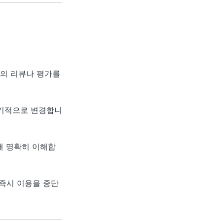
들의 리뷰나 평가를
주기적으로 변경합니
해 명확히 이해합
 즉시 이용을 중단