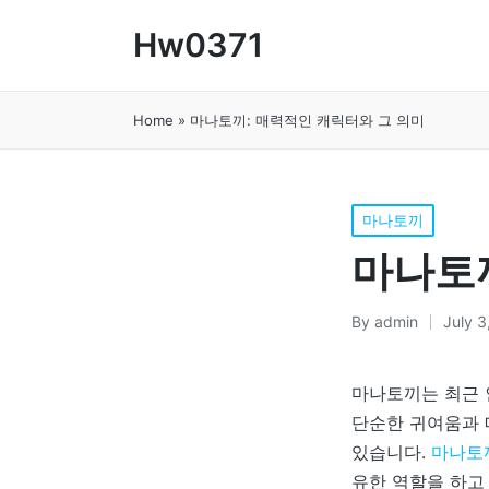
Hw0371
Home
»
마나토끼: 매력적인 캐릭터와 그 의미
Posted
마나토끼
in
마나토끼
By
admin
July 3
Posted
by
마나토끼는 최근 
단순한 귀여움과 
있습니다.
마나토
유한 역할을 하고