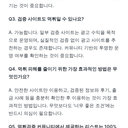
기는 것이 중요합니다.
Q3. 검증 사이트도 먹튀일 수 있나요?
A. 가능합니다. 일부 검증 사이트는 광고 수익을 목적
으로 운영되며, 실질적인 검증 없이 광고 사이트를 추
천하는 경우도 존재합니다. 커뮤니티 기반의 투명한 운
영 여부를 확인하는 것이 중요합니다.
Q4. 먹튀 피해를 줄이기 위한 가장 효과적인 방법은 무
엇인가요?
A. 안전한 사이트만 이용하고, 검증된 정보와 후기, 출
금 사례 등을 충분히 확인한 후 이용하는 것이 가장 효
과적인 방법입니다. 무엇보다도 ‘너무 좋은 조건’에는
반드시 의심이 필요합니다.
Q5. 먹튀검증 커뮤니티에서 제공하는 리스트는 100%