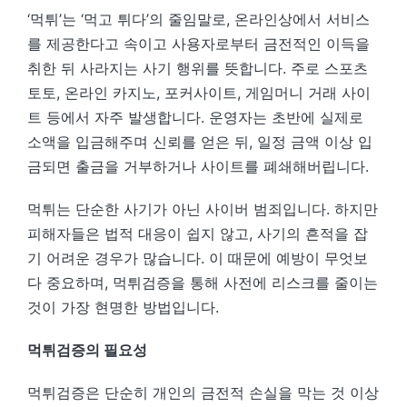
‘먹튀’는 ‘먹고 튀다’의 줄임말로, 온라인상에서 서비스
를 제공한다고 속이고 사용자로부터 금전적인 이득을
취한 뒤 사라지는 사기 행위를 뜻합니다. 주로 스포츠
토토, 온라인 카지노, 포커사이트, 게임머니 거래 사이
트 등에서 자주 발생합니다. 운영자는 초반에 실제로
소액을 입금해주며 신뢰를 얻은 뒤, 일정 금액 이상 입
금되면 출금을 거부하거나 사이트를 폐쇄해버립니다.
먹튀는 단순한 사기가 아닌 사이버 범죄입니다. 하지만
피해자들은 법적 대응이 쉽지 않고, 사기의 흔적을 잡
기 어려운 경우가 많습니다. 이 때문에 예방이 무엇보
다 중요하며, 먹튀검증을 통해 사전에 리스크를 줄이는
것이 가장 현명한 방법입니다.
먹튀검증의 필요성
먹튀검증은 단순히 개인의 금전적 손실을 막는 것 이상