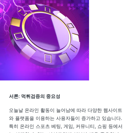
서론: 먹튀검증의 중요성
오늘날 온라인 활동이 늘어남에 따라 다양한 웹사이트
와 플랫폼을 이용하는 사용자들이 증가하고 있습니다.
특히 온라인 스포츠 베팅, 게임, 커뮤니티, 쇼핑 등에서