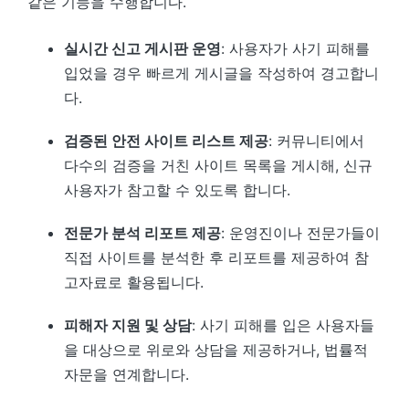
같은 기능을 수행합니다.
실시간 신고 게시판 운영
: 사용자가 사기 피해를
입었을 경우 빠르게 게시글을 작성하여 경고합니
다.
검증된 안전 사이트 리스트 제공
: 커뮤니티에서
다수의 검증을 거친 사이트 목록을 게시해, 신규
사용자가 참고할 수 있도록 합니다.
전문가 분석 리포트 제공
: 운영진이나 전문가들이
직접 사이트를 분석한 후 리포트를 제공하여 참
고자료로 활용됩니다.
피해자 지원 및 상담
: 사기 피해를 입은 사용자들
을 대상으로 위로와 상담을 제공하거나, 법률적
자문을 연계합니다.