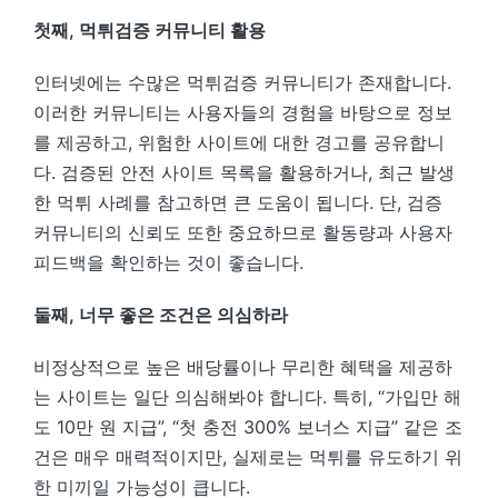
첫째, 먹튀검증 커뮤니티 활용
인터넷에는 수많은 먹튀검증 커뮤니티가 존재합니다.
이러한 커뮤니티는 사용자들의 경험을 바탕으로 정보
를 제공하고, 위험한 사이트에 대한 경고를 공유합니
다. 검증된 안전 사이트 목록을 활용하거나, 최근 발생
한 먹튀 사례를 참고하면 큰 도움이 됩니다. 단, 검증
커뮤니티의 신뢰도 또한 중요하므로 활동량과 사용자
피드백을 확인하는 것이 좋습니다.
둘째, 너무 좋은 조건은 의심하라
비정상적으로 높은 배당률이나 무리한 혜택을 제공하
는 사이트는 일단 의심해봐야 합니다. 특히, “가입만 해
도 10만 원 지급”, “첫 충전 300% 보너스 지급” 같은 조
건은 매우 매력적이지만, 실제로는 먹튀를 유도하기 위
한 미끼일 가능성이 큽니다.