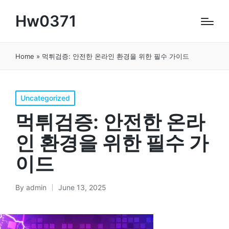
Hw0371
Home
»
먹튀검증: 안전한 온라인 환경을 위한 필수 가이드
Posted
Uncategorized
in
먹튀검증: 안전한 온라
인 환경을 위한 필수 가
이드
By
admin
June 13, 2025
Posted
by