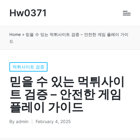
Hw0371
Home
»
믿을 수 있는 먹튀사이트 검증 – 안전한 게임 플레이 가이
드
Posted
먹튀사이트 검증
in
믿을 수 있는 먹튀사이
트 검증 – 안전한 게임
플레이 가이드
By
admin
February 4, 2025
Posted
by