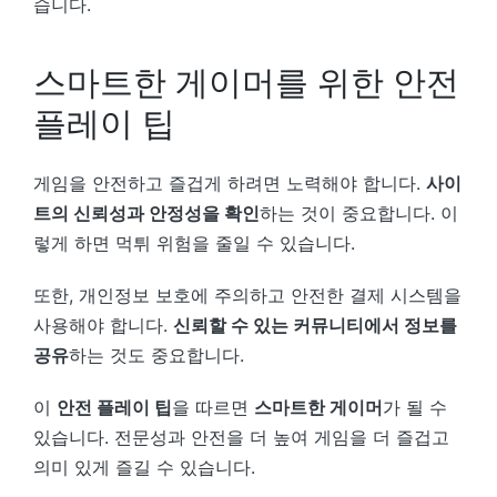
습니다.
스마트한 게이머를 위한 안전
플레이 팁
게임을 안전하고 즐겁게 하려면 노력해야 합니다.
사이
트의 신뢰성과 안정성을 확인
하는 것이 중요합니다. 이
렇게 하면 먹튀 위험을 줄일 수 있습니다.
또한, 개인정보 보호에 주의하고 안전한 결제 시스템을
사용해야 합니다.
신뢰할 수 있는 커뮤니티에서 정보를
공유
하는 것도 중요합니다.
이
안전 플레이 팁
을 따르면
스마트한 게이머
가 될 수
있습니다. 전문성과 안전을 더 높여 게임을 더 즐겁고
의미 있게 즐길 수 있습니다.