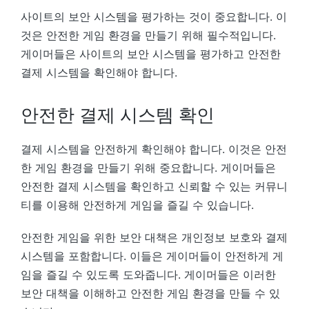
사이트의 보안 시스템을 평가하는 것이 중요합니다. 이
것은 안전한 게임 환경을 만들기 위해 필수적입니다.
게이머들은 사이트의 보안 시스템을 평가하고 안전한
결제 시스템을 확인해야 합니다.
안전한 결제 시스템 확인
결제 시스템을 안전하게 확인해야 합니다. 이것은 안전
한 게임 환경을 만들기 위해 중요합니다. 게이머들은
안전한 결제 시스템을 확인하고 신뢰할 수 있는 커뮤니
티를 이용해 안전하게 게임을 즐길 수 있습니다.
안전한 게임을 위한 보안 대책은 개인정보 보호와 결제
시스템을 포함합니다. 이들은 게이머들이 안전하게 게
임을 즐길 수 있도록 도와줍니다. 게이머들은 이러한
보안 대책을 이해하고 안전한 게임 환경을 만들 수 있