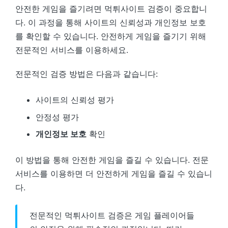
안전한 게임을 즐기려면 먹튀사이트 검증이 중요합니
다. 이 과정을 통해 사이트의 신뢰성과 개인정보 보호
를 확인할 수 있습니다. 안전하게 게임을 즐기기 위해
전문적인 서비스를 이용하세요.
전문적인 검증 방법은 다음과 같습니다:
사이트의 신뢰성 평가
안정성 평가
개인정보 보호
확인
이 방법을 통해 안전한 게임을 즐길 수 있습니다. 전문
서비스를 이용하면 더 안전하게 게임을 즐길 수 있습니
다.
전문적인 먹튀사이트 검증은 게임 플레이어들