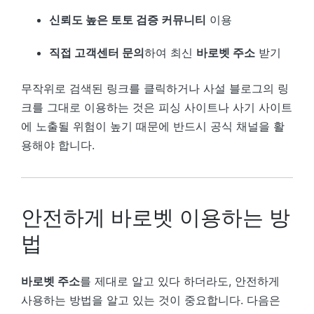
신뢰도 높은 토토 검증 커뮤니티
이용
직접 고객센터 문의
하여 최신
바로벳 주소
받기
무작위로 검색된 링크를 클릭하거나 사설 블로그의 링
크를 그대로 이용하는 것은 피싱 사이트나 사기 사이트
에 노출될 위험이 높기 때문에 반드시 공식 채널을 활
용해야 합니다.
안전하게 바로벳 이용하는 방
법
바로벳 주소
를 제대로 알고 있다 하더라도, 안전하게
사용하는 방법을 알고 있는 것이 중요합니다. 다음은