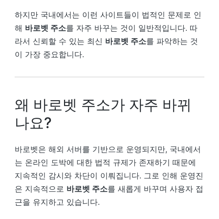
하지만 국내에서는 이런 사이트들이 법적인 문제로 인
해
바로벳 주소
를 자주 바꾸는 것이 일반적입니다. 따
라서 신뢰할 수 있는 최신
바로벳 주소
를 파악하는 것
이 가장 중요합니다.
왜 바로벳 주소가 자주 바뀌
나요?
바로벳은 해외 서버를 기반으로 운영되지만, 국내에서
는 온라인 도박에 대한 법적 규제가 존재하기 때문에
지속적인 감시와 차단이 이뤄집니다. 그로 인해 운영진
은 지속적으로
바로벳 주소
를 새롭게 바꾸며 사용자 접
근을 유지하고 있습니다.