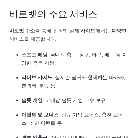
바로벳의 주요 서비스
바로벳 주소
를 통해 접속한 실제 사이트에서는 다양한
서비스를 제공합니다.
스포츠 베팅
: 국내외 축구, 농구, 야구, 배구 등 다
양한 종목 지원
라이브 카지노
: 실시간 딜러와 함께하는 바카라,
블랙잭, 룰렛 등
슬롯 게임
: 고배당 슬롯 게임 다수 보유
이벤트 및 보너스
: 신규 가입 보너스, 충전 보너
스, 추천 이벤트 등
빠른 입출금
: 24시간 내내 빠르고 안전한 금융 서