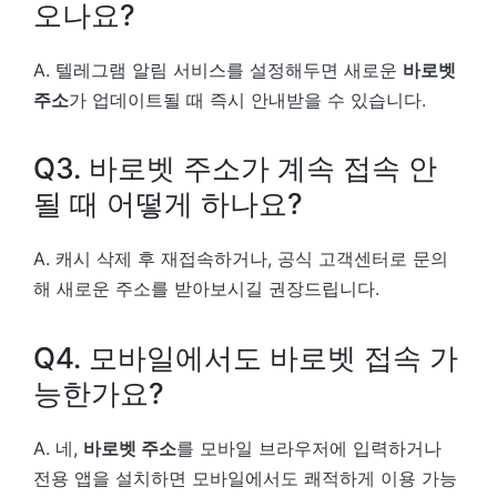
오나요?
A. 텔레그램 알림 서비스를 설정해두면 새로운
바로벳
주소
가 업데이트될 때 즉시 안내받을 수 있습니다.
Q3. 바로벳 주소가 계속 접속 안
될 때 어떻게 하나요?
A. 캐시 삭제 후 재접속하거나, 공식 고객센터로 문의
해 새로운 주소를 받아보시길 권장드립니다.
Q4. 모바일에서도 바로벳 접속 가
능한가요?
A. 네,
바로벳 주소
를 모바일 브라우저에 입력하거나
전용 앱을 설치하면 모바일에서도 쾌적하게 이용 가능