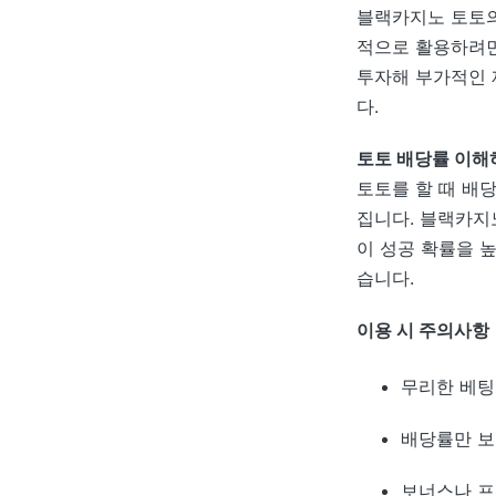
블랙카지노 토토의
적으로 활용하려면
투자해 부가적인 
다.
토토 배당률 이해
토토를 할 때 배
집니다. 블랙카지
이 성공 확률을 
습니다.
이용 시 주의사항
무리한 베팅
배당률만 보
보너스나 프