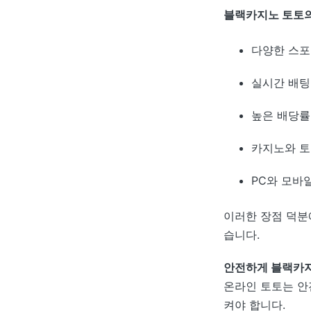
블랙카지노 토토의
다양한 스포
실시간 배팅
높은 배당률
카지노와 토
PC와 모바
이러한 장점 덕분
습니다.
안전하게 블랙카지
온라인 토토는 안
켜야 합니다.