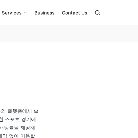
 Services
Business
Contact Us
나의 플랫폼에서 슬
양한 스포츠 경기에
 배당률을 제공해
제약 없이 이용할