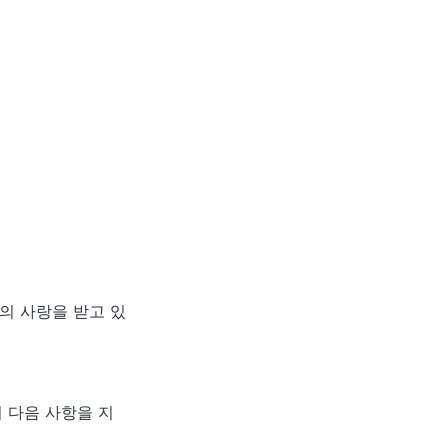
의 사랑을 받고 있
 다음 사항을 지