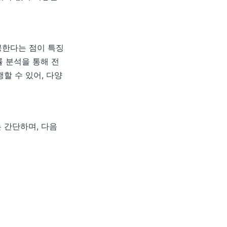
공한다는 점이 특징
률 분석을 통해 전
할 수 있어, 다양
 간단하며, 다음