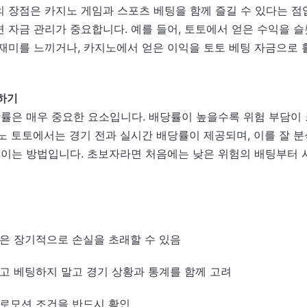
 장점은 카지노 게임과 스포츠 베팅을 함께 즐길 수 있다는 점
 자금 관리가 중요합니다. 예를 들어, 토토에서 얻은 수익을 
재미를 느끼거나, 카지노에서 얻은 이익을 토토 베팅 자금으로 
하기
당률은 매우 중요한 요소입니다. 배당률이 높을수록 위험 부담이
노 토토에서는 경기 전과 실시간 배당률이 제공되며, 이를 잘 
높이는 방법입니다. 초보자라면 처음에는 낮은 위험의 배팅부터 
은 장기적으로 손실을 초래할 수 있음
고 베팅하지 말고 경기 상황과 통계를 함께 고려
로모션 조건을 반드시 확인