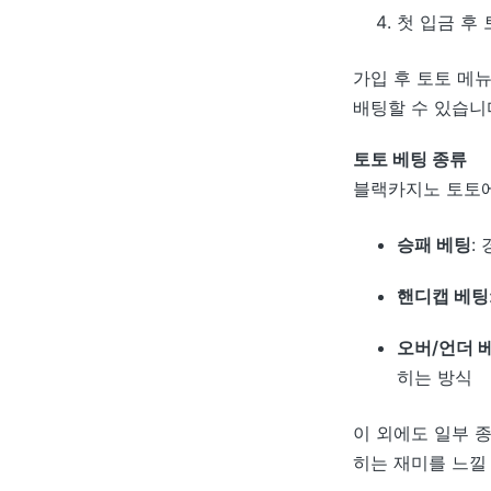
첫 입금 후
가입 후 토토 메
배팅할 수 있습니
토토 베팅 종류
블랙카지노 토토에
승패 베팅
:
핸디캡 베팅
오버/언더 
히는 방식
이 외에도 일부 
히는 재미를 느낄