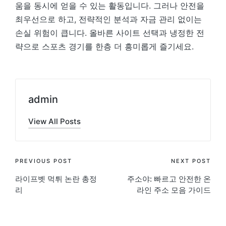
움을 동시에 얻을 수 있는 활동입니다. 그러나 안전을
최우선으로 하고, 전략적인 분석과 자금 관리 없이는
손실 위험이 큽니다. 올바른 사이트 선택과 냉정한 전
략으로 스포츠 경기를 한층 더 흥미롭게 즐기세요.
admin
View All Posts
Post
PREVIOUS POST
NEXT POST
라이프벳 먹튀 논란 총정
주소야: 빠르고 안전한 온
navigation
리
라인 주소 모음 가이드