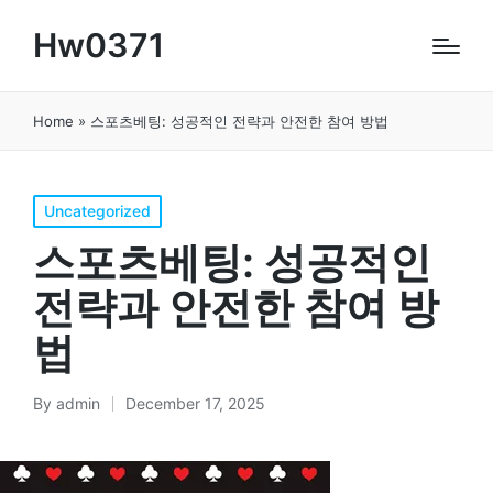
Hw0371
Home
»
스포츠베팅: 성공적인 전략과 안전한 참여 방법
Posted
Uncategorized
in
스포츠베팅: 성공적인
전략과 안전한 참여 방
법
By
admin
December 17, 2025
Posted
by