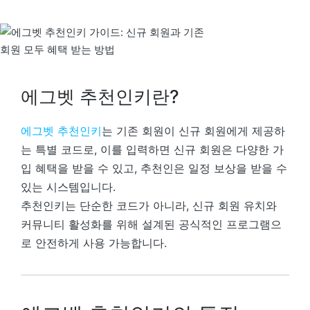
by
에그벳 추천인키란?
에그벳 추천인키
는 기존 회원이 신규 회원에게 제공하
는 특별 코드로, 이를 입력하면 신규 회원은 다양한 가
입 혜택을 받을 수 있고, 추천인은 일정 보상을 받을 수
있는 시스템입니다.
추천인키는 단순한 코드가 아니라, 신규 회원 유치와
커뮤니티 활성화를 위해 설계된 공식적인 프로그램으
로 안전하게 사용 가능합니다.