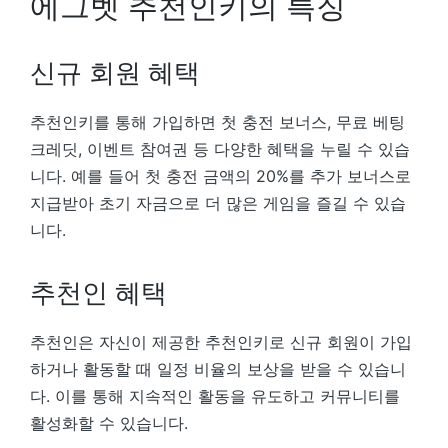
에그벳 추천인키의 특징
신규 회원 혜택
추천인키를 통해 가입하면 첫 충전 보너스, 무료 베팅
크레딧, 이벤트 참여권 등 다양한 혜택을 누릴 수 있습
니다. 예를 들어 첫 충전 금액의 20%를 추가 보너스로
지급받아 초기 자금으로 더 많은 게임을 즐길 수 있습
니다.
추천인 혜택
추천인은 자신이 제공한 추천인키로 신규 회원이 가입
하거나 활동할 때 일정 비율의 보상을 받을 수 있습니
다. 이를 통해 지속적인 활동을 유도하고 커뮤니티를
활성화할 수 있습니다.