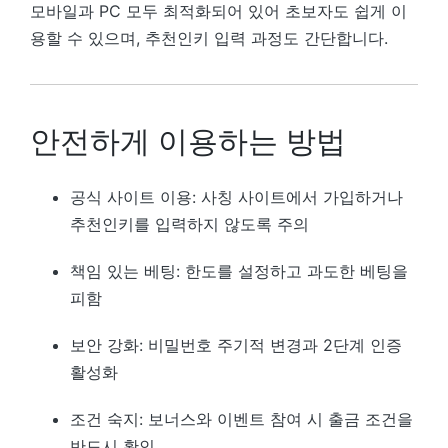
모바일과 PC 모두 최적화되어 있어 초보자도 쉽게 이
용할 수 있으며, 추천인키 입력 과정도 간단합니다.
안전하게 이용하는 방법
공식 사이트 이용: 사칭 사이트에서 가입하거나
추천인키를 입력하지 않도록 주의
책임 있는 베팅: 한도를 설정하고 과도한 베팅을
피함
보안 강화: 비밀번호 주기적 변경과 2단계 인증
활성화
조건 숙지: 보너스와 이벤트 참여 시 출금 조건을
반드시 확인