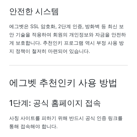
안전한 시스템
에그벳은 SSL 암호화, 2단계 인증, 방화벽 등 최신 보
안 기술을 적용하여 회원의 개인정보와 자금을 안전하
게 보호합니다. 추천인키 프로그램 역시 부정 사용 방
지 정책이 철저히 마련되어 있습니다.
에그벳 추천인키 사용 방법
1단계: 공식 홈페이지 접속
사칭 사이트를 피하기 위해 반드시 공식 인증 링크를
통해 접속해야 합니다.