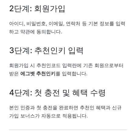
2단계: 회원가입
아이디, 비밀번호, 이메일, 연락처 등 기본 정보를 입력
하고 약관에 동의합니다.
3단계: 추천인키 입력
회원가입 시 추천인코드 입력란에 기존 회원으로부터
받은
에그벳 추천인키
를 입력합니다.
4단계: 첫 충전 및 혜택 수령
본인 인증과 첫 충전을 완료하면 추천인 혜택과 신규
가입 보너스가 자동으로 적용됩니다.