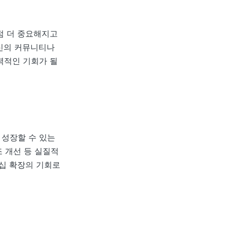
점 더 중요해지고
자신의 커뮤니티나
력적인 기회가 될
 성장할 수 있는
조 개선 등 실질적
너십 확장의 기회로