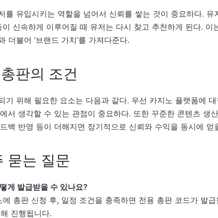
저를 유입시키는 역할을 넘어서 신뢰를 쌓는 것이 중요하다. 유
 등이 신속하게 이루어질 때 유저는 다시 찾고 추천하게 된다. 이
과 더불어 ‘브랜드 가치’를 가져다준다.
 총판의 조건
되기 위해 필요한 요소는 다음과 같다. 우선 카지노 플랫폼에 대
에서 생각할 수 있는 관점이 중요하다. 또한 꾸준한 콘텐츠 생산
피드백 반영 등이 더해지면 장기적으로 신뢰와 수익을 동시에 얻을
주 묻는 질문
어떻게 발급받을 수 있나요?
노에 총판 신청 후, 일정 조건을 충족하면 전용 총판 코드가 발급
통해 진행됩니다.