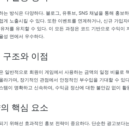
는 방식은 다양하다. 블로그, 유튜브, SNS 채널을 통해 홍보
럽게 노출시킬 수 있다. 또한 이벤트를 연계하거나, 신규 가입
 유저를 유치할 수 있다. 이 모든 과정은 코드 기반으로 수익이 
율성 면에서 우수하다.
 구조와 이점
은 일반적으로 회원이 게임에서 사용하는 금액의 일정 비율로 
올라가며, 장기적인 관점에서 안정적인 부수입을 기대할 수 있다
스템이 명확하고 신속하여, 수익금 정산에 대한 불안감 없이 활동
의 핵심 요소
되기 위해선 효과적인 홍보 전략이 중요하다. 단순한 광고보다는