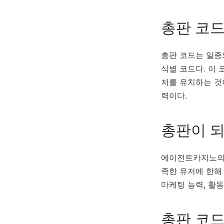
총판 코
총판 코드는 일종
식별 코드다. 이
저를 유치하는 것
력이다.
총판이 되
에이전트카지노의 
족한 유저에 한해
마케팅 능력, 활동
총판 코드