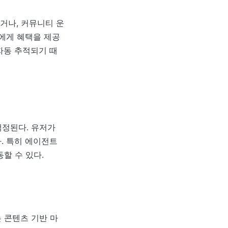
하거나, 커뮤니티 운
자에게 혜택을 제공
자동 추적되기 때
책정된다. 유저가
. 특히 에이전트
할 수 있다.
 콘텐츠 기반 마