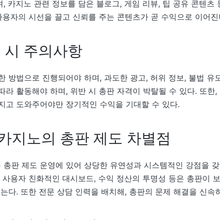
 카지노 관련 정보를 담은 블로그, 게임 리뷰, 팁 공유 콘텐츠
 사용자의 시선을 끌고 신뢰를 주는 콘텐츠가 곧 수익으로 이어진
 시 주의사항
 방법으로 진행되어야 하며, 과도한 광고, 허위 정보, 불법 유
라 활동해야 하며, 위반 시 총판 자격이 박탈될 수 있다. 또한,
지고 도와주어야만 장기적인 수익을 기대할 수 있다.
카지노의 총판 제도 차별점
총판 제도 운영에 있어 상당한 유연성과 시스템적인 강점을 갖
, 사용자 친화적인 대시보드, 수익 정산의 투명성 등은 총판이 
는다. 또한 전문 상담 인력을 배치해, 총판의 문제 해결을 신속