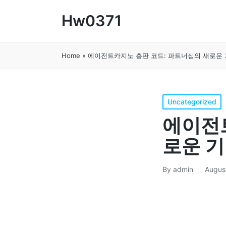
Hw0371
Home
»
에이전트카지노 총판 코드: 파트너십의 새로운
Posted
Uncategorized
in
에이전트
로운 
By
admin
Augus
Posted
by