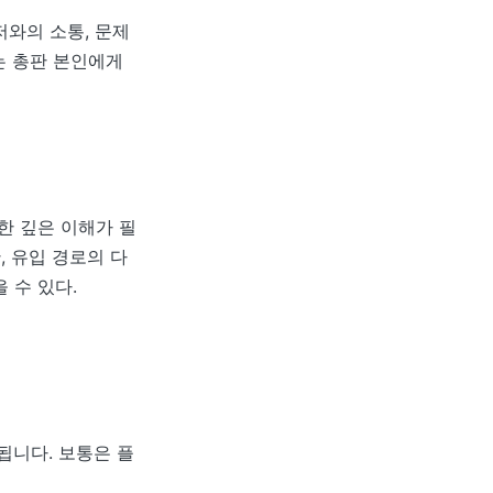
저와의 소통, 문제
는 총판 본인에게
한 깊은 이해가 필
, 유입 경로의 다
 수 있다.
됩니다. 보통은 플