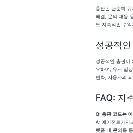
총판은 단순히 유
해결, 문의 대응
도 지속적인 수익
성공적인
성공적인 총판이 
요하며, 유저 입장
변화, 사용자의 
FAQ: 자
Q: 총판 코드는 
A: 에이전트카지
랫폼 내 문의를 