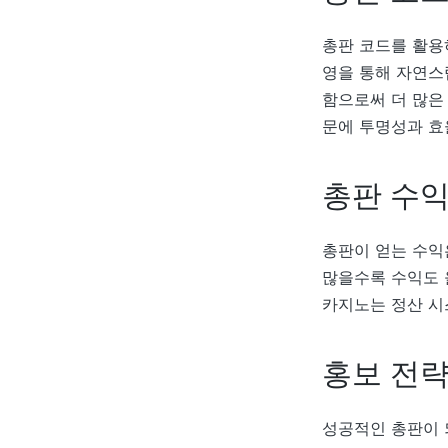
총판 코드를 활용하
영을 통해 자연스
함으로써 더 많은
문에 투명성과 효
총판 수익
총판이 얻는 수익
많을수록 수익도 
카지노는 정산 시
홍보 전략
성공적인 총판이 