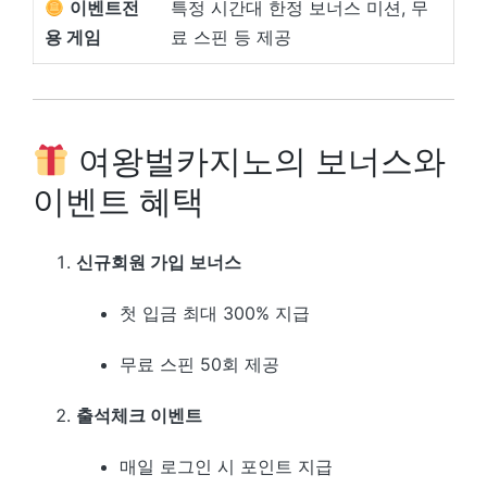
이벤트전
특정 시간대 한정 보너스 미션, 무
용 게임
료 스핀 등 제공
여왕벌카지노의 보너스와
이벤트 혜택
신규회원 가입 보너스
첫 입금 최대 300% 지급
무료 스핀 50회 제공
출석체크 이벤트
매일 로그인 시 포인트 지급