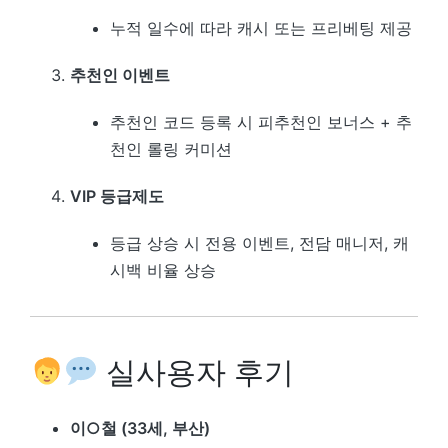
누적 일수에 따라 캐시 또는 프리베팅 제공
추천인 이벤트
추천인 코드 등록 시 피추천인 보너스 + 추
천인 롤링 커미션
VIP 등급제도
등급 상승 시 전용 이벤트, 전담 매니저, 캐
시백 비율 상승
실사용자 후기
이○철 (33세, 부산)