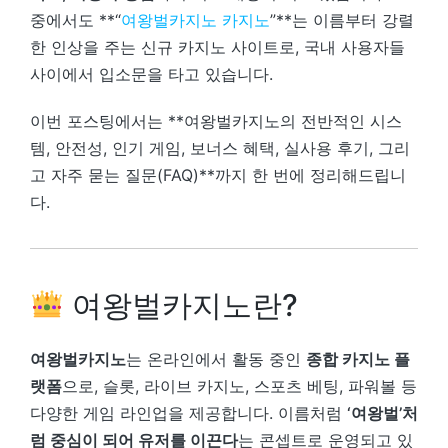
중에서도 **“
여왕벌카지노 카지노
”**는 이름부터 강렬
한 인상을 주는 신규 카지노 사이트로, 국내 사용자들
사이에서 입소문을 타고 있습니다.
이번 포스팅에서는 **여왕벌카지노의 전반적인 시스
템, 안전성, 인기 게임, 보너스 혜택, 실사용 후기, 그리
고 자주 묻는 질문(FAQ)**까지 한 번에 정리해드립니
다.
여왕벌카지노란?
여왕벌카지노
는 온라인에서 활동 중인
종합 카지노 플
랫폼
으로, 슬롯, 라이브 카지노, 스포츠 베팅, 파워볼 등
다양한 게임 라인업을 제공합니다. 이름처럼
‘여왕벌’처
럼 중심이 되어 유저를 이끈다
는 콘셉트로 운영되고 있