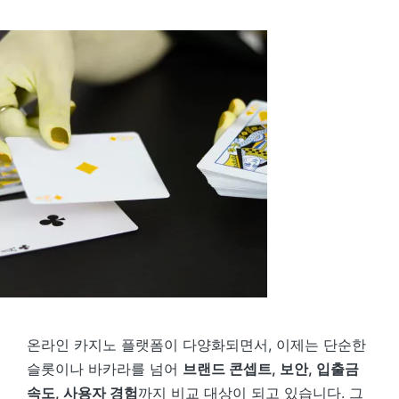
by
온라인 카지노 플랫폼이 다양화되면서, 이제는 단순한
슬롯이나 바카라를 넘어
브랜드 콘셉트, 보안, 입출금
속도, 사용자 경험
까지 비교 대상이 되고 있습니다. 그