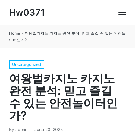
Hw0371
Home
»
여왕벌카지노 카지노 완전 분석: 믿고 즐길 수 있는 안전놀
이터인가?
Posted
Uncategorized
in
여왕벌카지노 카지노
완전 분석: 믿고 즐길
수 있는 안전놀이터인
가?
By
admin
June 23, 2025
Posted