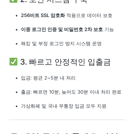
256비트 SSL 암호화
적용으로 데이터 보호
이중 로그인 인증 및 비밀번호 2차 보호
기능
해킹 및 부정 로그인 방지 시스템 운영
3. 빠르고 안정적인 입출금
입금: 평균 2~5분 내 처리
출금: 빠르면 10분, 늦어도 30분 이내 처리 완료
가상화폐 및 국내 무통장 입금 모두 지원