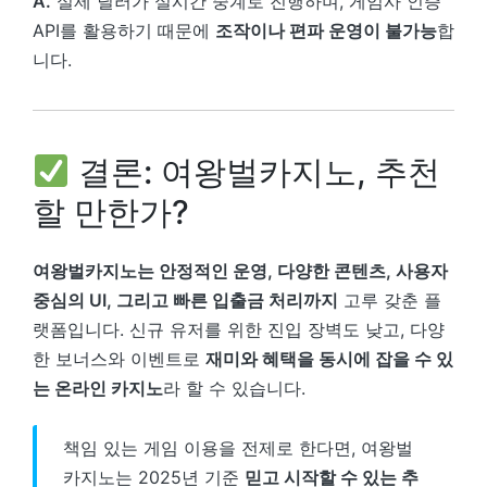
A.
실제 딜러가 실시간 중계로 진행하며, 게임사 인증
API를 활용하기 때문에
조작이나 편파 운영이 불가능
합
니다.
결론: 여왕벌카지노, 추천
할 만한가?
여왕벌카지노는 안정적인 운영, 다양한 콘텐츠, 사용자
중심의 UI, 그리고 빠른 입출금 처리까지
고루 갖춘 플
랫폼입니다. 신규 유저를 위한 진입 장벽도 낮고, 다양
한 보너스와 이벤트로
재미와 혜택을 동시에 잡을 수 있
는 온라인 카지노
라 할 수 있습니다.
책임 있는 게임 이용을 전제로 한다면, 여왕벌
카지노는 2025년 기준
믿고 시작할 수 있는 추