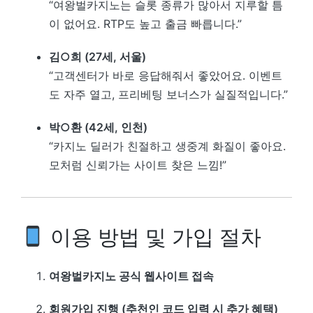
“여왕벌카지노는 슬롯 종류가 많아서 지루할 틈
이 없어요. RTP도 높고 출금 빠릅니다.”
김○희 (27세, 서울)
“고객센터가 바로 응답해줘서 좋았어요. 이벤트
도 자주 열고, 프리베팅 보너스가 실질적입니다.”
박○환 (42세, 인천)
“카지노 딜러가 친절하고 생중계 화질이 좋아요.
모처럼 신뢰가는 사이트 찾은 느낌!”
이용 방법 및 가입 절차
여왕벌카지노 공식 웹사이트 접속
회원가입 진행 (추천인 코드 입력 시 추가 혜택)