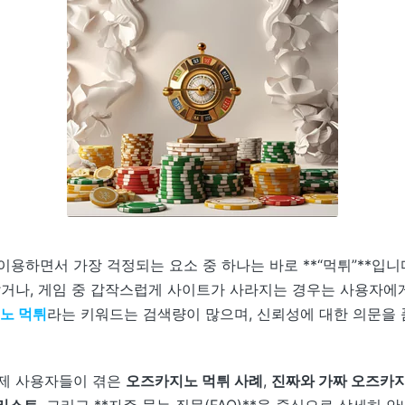
이용하면서 가장 걱정되는 요소 중 하나는 바로 **“먹튀”**입니
않거나, 게임 중 갑작스럽게 사이트가 사라지는 경우는 사용자에
노 먹튀
라는 키워드는 검색량이 많으며, 신뢰성에 대한 의문을 
제 사용자들이 겪은
오즈카지노 먹튀 사례
,
진짜와 가짜 오즈카