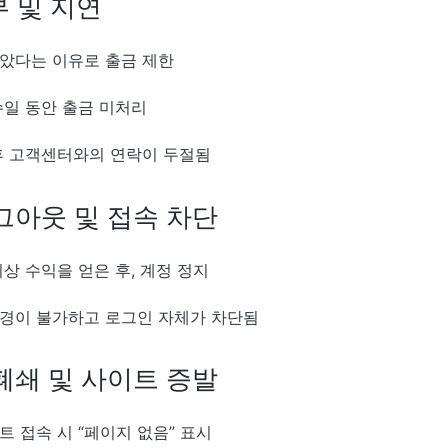
부 및 지연
았다는 이유로 출금 제한
수일 동안 출금 미처리
후 고객센터와의 연락이 두절됨
로그아웃 및 접속 차단
이상 수익을 얻은 후, 계정 정지
경이 불가하고 로그인 자체가 차단됨
 폐쇄 및 사이트 증발
트 접속 시 “페이지 없음” 표시