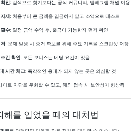
 확인
: 검색으로 찾기보다는 공식 커뮤니티, 텔레그램 채널 이용
 자제
: 처음부터 큰 금액을 입금하지 말고 소액으로 테스트
 필수
: 일정 금액 수익 후, 출금이 가능한지 먼저 확인
캡처
: 문제 발생 시 증거 확보를 위해 주요 기록을 스크린샷 저장
 조건 확인
: 모든 보너스는 베팅 요건이 있음
대 시간 체크
: 즉각적인 응대가 되지 않는 곳은 의심할 것
 사이트 차단을 우회할 수 있고, 해외 접속 시 보안성이 향상됨
피해를 입었을 때의 대처법
 피해
를 당했다면 다음과 같은 절차로 대처할 수 있습니다: