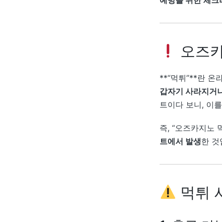
예방을 위한 체크
오즈카
**“먹튀”**란
갑자기 사라지거나
트이다 보니, 이
즉, “오즈카지노
트에서 발생
한 것
먹튀 