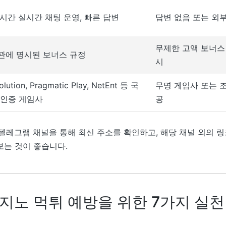
4시간 실시간 채팅 운영, 빠른 답변
답변 없음 또는 외
무제한 고액 보너스 
관에 명시된 보너스 규정
시
olution, Pragmatic Play, NetEnt 등 국
무명 게임사 또는 조
 인증 게임사
공
식 텔레그램 채널을 통해 최신 주소를 확인하고, 해당 채널 외의 
보는 것이 좋습니다.
카지노 먹튀 예방을 위한 7가지 실천