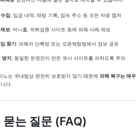
록 수집
: 입금 내역, 채팅 기록, 접속 주소 등 모든 자료 캡처
 제보
: 머니홀, 먹튀검증 사이트 등에 피해 사례 제보
모임 찾기
: 피해자 단톡방 또는 오픈채팅방에서 정보 공유
해 방지
: 동일한 운영진이 만든 유사 사이트를 피하도록 주의
지노는 국내법상 완전히 보호받지 않기 때문에
피해 복구는 매
니다.
묻는 질문 (FAQ)