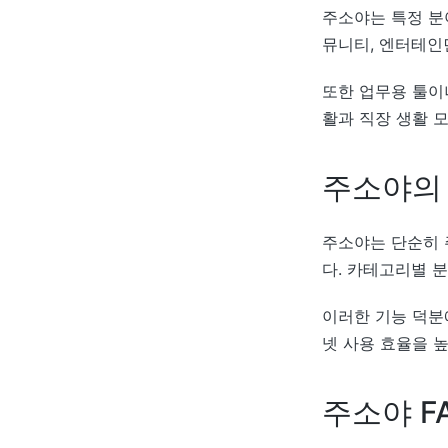
주소야는 특정 분야
뮤니티, 엔터테인
또한 업무용 툴이
활과 직장 생활 
주소야의
주소야는 단순히 
다. 카테고리별 분
이러한 기능 덕분
넷 사용 효율을 높
주소야 F