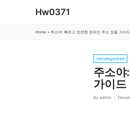
Hw0371
Home
»
주소야: 빠르고 안전한 온라인 주소 모음 가이
Posted
Uncategorized
in
주소야:
가이드
By
admin
Decem
Posted
by