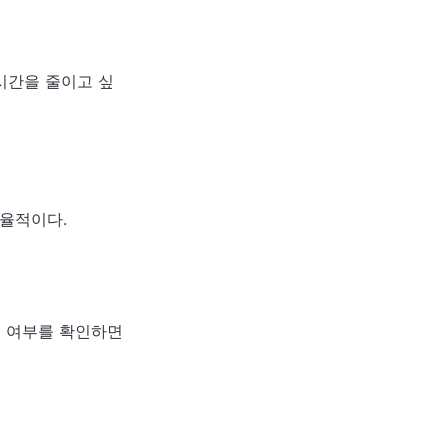
시간을 줄이고 싶
율적이다.
크 여부를 확인하면