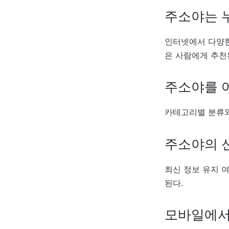
주소야는 
인터넷에서 다양한
은 사람에게 추천
주소야를 
카테고리별 분류와
주소야의 
최신 정보 유지 
된다.
모바일에서