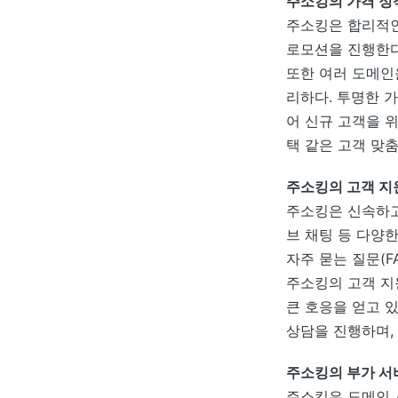
주소킹의 가격 정
주소킹은 합리적인
로모션을 진행한다
또한 여러 도메인
리하다. 투명한 
어 신규 고객을 위
택 같은 고객 맞
주소킹의 고객 지
주소킹은 신속하고
브 채팅 등 다양
자주 묻는 질문(
주소킹의 고객 지
큰 호응을 얻고 
상담을 진행하며,
주소킹의 부가 서
주소킹은 도메인 