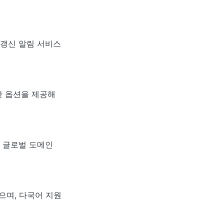
 갱신 알림 서비스
보안 옵션을 제공해
어 글로벌 도메인
으며, 다국어 지원