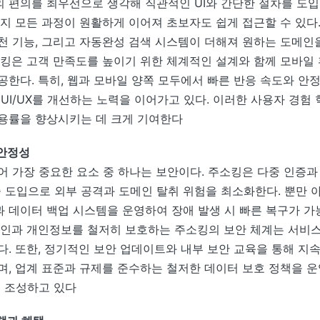
 편의를 최우선으로 생각해 직관적인 UI와 간단한 절차를 도입
까지 모든 과정이 원활하게 이어져 초보자도 쉽게 접근할 수 있다
천 기능, 그리고 자동완성 검색 시스템이 더해져 원하는 도메인
소킹은 고객 만족도를 높이기 위한 체계적인 설계와 함께 모바일
공한다. 특히, 웹과 모바일 양쪽 모두에서 빠른 반응 속도와 안
UI/UX를 개선하는 노력을 이어가고 있다. 이러한 사용자 경험
용률을 향상시키는 데 크게 기여한다
안정성
어 가장 중요한 요소 중 하나는 보안이다. 주소킹은 다중 인증과
기술 도입으로 외부 공격과 도메인 탈취 위험을 최소화한다. 뿐만 
 데이터 백업 시스템을 운영하여 장애 발생 시 빠른 복구가 
메인과 개인정보를 철저히 보호하는 주소킹의 보안 체계는 서비
다. 또한, 정기적인 보안 업데이트와 내부 보안 교육을 통해 지
며, 업계 표준과 규제를 준수하는 철저한 데이터 보호 정책을 
을 조성하고 있다