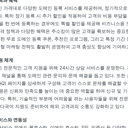
책과 혜택
 가격대로 다양한 도메인 등록 서비스를 제공하며, 정기적으로
. 특히 장기 등록 시 추가 할인을 적용하여 고객의 비용 부담을
을 한 번에 등록하는 경우에도 특별 할인을 제공해 비즈니스용 
가격 정책과 다양한 혜택은 주소킹이 많은 고객을 확보하는 중요
한 무료 도메인 등록 쿠폰, 추천인 프로그램, 그리고 특정 기간 
춤형 마케팅 전략도 활발히 운영하여 고객 충성도 향상에 기여하
원 체계
 전문적인 고객 지원을 위해 24시간 상담 서비스를 운영한다. 전
한 채널을 통해 도메인 관련 문의와 문제 해결을 돕고 있다. 또한
FAQ) 페이지를 상세하게 구성해 고객이 스스로 문제를 해결할 수
원은 신뢰와 만족도를 높이는 데 중요한 역할을 하며 신규 및 
있다. 특히, 기술적인 부분에 어려움을 겪는 사용자들을 위해 전
 다국어 지원도 준비하여 해외 고객과의 소통도 강화하고 있다
비스와 연동성
서비스 외에도 웹호스팅, 이메일 호스팅, SSL 인증서 등 다양한