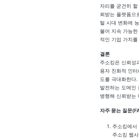
자리를 굳건히 할
뢰받는 플랫폼으로
털 시대 변화에 
불어 지속 가능한
적인 기업 가치를
결론
주소킹은 신뢰성과
용자 친화적 인터
도를 극대화한다.
발전하는 도메인 
병행해 신뢰받는 
자주 묻는 질문(FA
주소킹에서 
주소킹 웹사