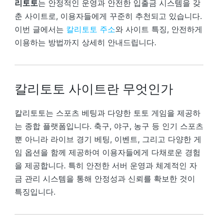
리토토
는 안정적인 운영과 안전한 입출금 시스템을 갖
춘 사이트로, 이용자들에게 꾸준히 추천되고 있습니다.
이번 글에서는
칼리토토 주소
와 사이트 특징, 안전하게
이용하는 방법까지 상세히 안내드립니다.
칼리토토 사이트란 무엇인가
칼리토토는 스포츠 베팅과 다양한 토토 게임을 제공하
는 종합 플랫폼입니다. 축구, 야구, 농구 등 인기 스포츠
뿐 아니라 라이브 경기 베팅, 이벤트, 그리고 다양한 게
임 옵션을 함께 제공하여 이용자들에게 다채로운 경험
을 제공합니다. 특히 안전한 서버 운영과 체계적인 자
금 관리 시스템을 통해 안정성과 신뢰를 확보한 것이
특징입니다.