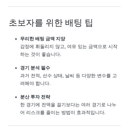
초보자를 위한 배팅 팁
무리한 배팅 금액 지양
감정에 휘둘리지 않고, 여유 있는 금액으로 시작
하는 것이 좋습니다.
경기 분석 필수
과거 전적, 선수 상태, 날씨 등 다양한 변수를 고
려해야 합니다.
분산 투자 전략
한 경기에 전액을 걸기보다는 여러 경기로 나누
어 리스크를 줄이는 방법이 효과적입니다.