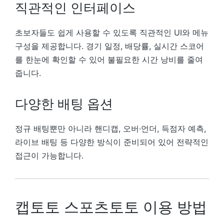
직관적인 인터페이스
초보자들도 쉽게 사용할 수 있도록 직관적인 UI와 메뉴
구성을 제공합니다. 경기 일정, 배당률, 실시간 스코어
를 한눈에 확인할 수 있어 불필요한 시간 낭비를 줄여
줍니다.
다양한 배팅 옵션
정규 배팅뿐만 아니라 핸디캡, 오버·언더, 득점자 예측,
라이브 배팅 등 다양한 방식이 준비되어 있어 전략적인
접근이 가능합니다.
캡토토 스포츠토토 이용 방법