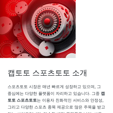
캡토토 스포츠토토 소개
스포츠토토 시장은 매년 빠르게 성장하고 있으며, 그
중심에는 다양한 플랫폼이 자리하고 있습니다. 그중
캡
토토 스포츠토토
는 이용자 친화적인 서비스와 안정성,
그리고 다양한 스포츠 종목 제공으로 많은 주목을 받고