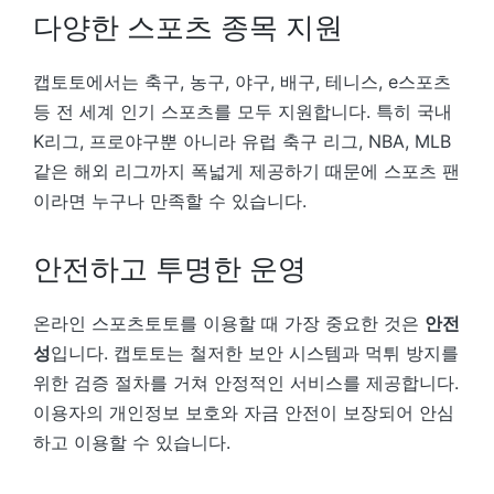
다양한 스포츠 종목 지원
캡토토에서는 축구, 농구, 야구, 배구, 테니스, e스포츠
등 전 세계 인기 스포츠를 모두 지원합니다. 특히 국내
K리그, 프로야구뿐 아니라 유럽 축구 리그, NBA, MLB
같은 해외 리그까지 폭넓게 제공하기 때문에 스포츠 팬
이라면 누구나 만족할 수 있습니다.
안전하고 투명한 운영
온라인 스포츠토토를 이용할 때 가장 중요한 것은
안전
성
입니다. 캡토토는 철저한 보안 시스템과 먹튀 방지를
위한 검증 절차를 거쳐 안정적인 서비스를 제공합니다.
이용자의 개인정보 보호와 자금 안전이 보장되어 안심
하고 이용할 수 있습니다.