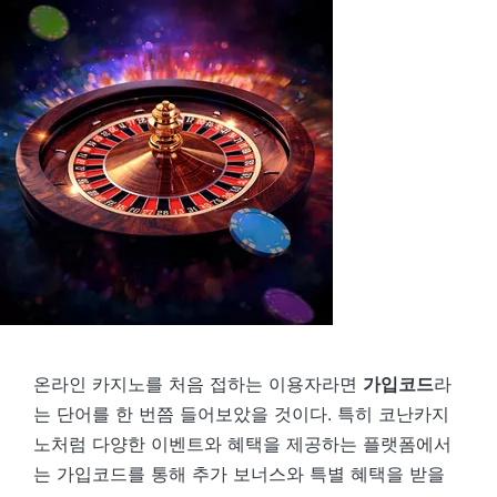
온라인 카지노를 처음 접하는 이용자라면
가입코드
라
는 단어를 한 번쯤 들어보았을 것이다. 특히 코난카지
노처럼 다양한 이벤트와 혜택을 제공하는 플랫폼에서
는 가입코드를 통해 추가 보너스와 특별 혜택을 받을