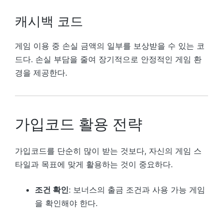
캐시백 코드
게임 이용 중 손실 금액의 일부를 보상받을 수 있는 코
드다. 손실 부담을 줄여 장기적으로 안정적인 게임 환
경을 제공한다.
가입코드 활용 전략
가입코드를 단순히 많이 받는 것보다, 자신의 게임 스
타일과 목표에 맞게 활용하는 것이 중요하다.
조건 확인
: 보너스의 출금 조건과 사용 가능 게임
을 확인해야 한다.