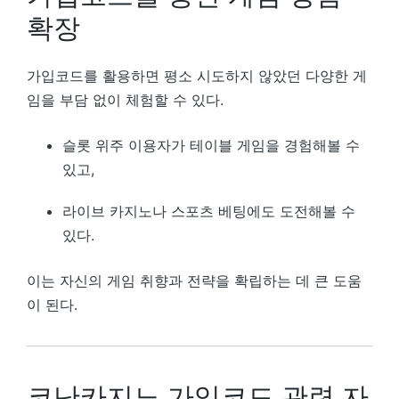
확장
가입코드를 활용하면 평소 시도하지 않았던 다양한 게
임을 부담 없이 체험할 수 있다.
슬롯 위주 이용자가 테이블 게임을 경험해볼 수
있고,
라이브 카지노나 스포츠 베팅에도 도전해볼 수
있다.
이는 자신의 게임 취향과 전략을 확립하는 데 큰 도움
이 된다.
코난카지노 가입코드 관련 자