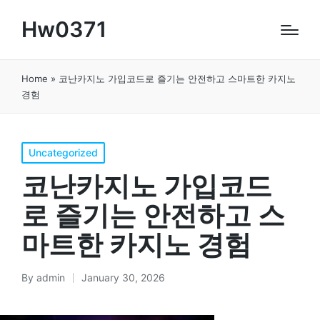
Hw0371
Home
»
코난카지노 가입코드로 즐기는 안전하고 스마트한 카지노
경험
Posted
Uncategorized
in
코난카지노 가입코드
로 즐기는 안전하고 스
마트한 카지노 경험
By
admin
January 30, 2026
Posted
by