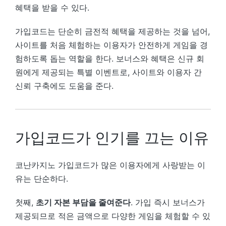
혜택을 받을 수 있다.
가입코드는 단순히 금전적 혜택을 제공하는 것을 넘어,
사이트를 처음 체험하는 이용자가 안전하게 게임을 경
험하도록 돕는 역할을 한다. 보너스와 혜택은 신규 회
원에게 제공되는 특별 이벤트로, 사이트와 이용자 간
신뢰 구축에도 도움을 준다.
가입코드가 인기를 끄는 이유
코난카지노 가입코드가 많은 이용자에게 사랑받는 이
유는 단순하다.
첫째,
초기 자본 부담을 줄여준다
. 가입 즉시 보너스가
제공되므로 적은 금액으로 다양한 게임을 체험할 수 있