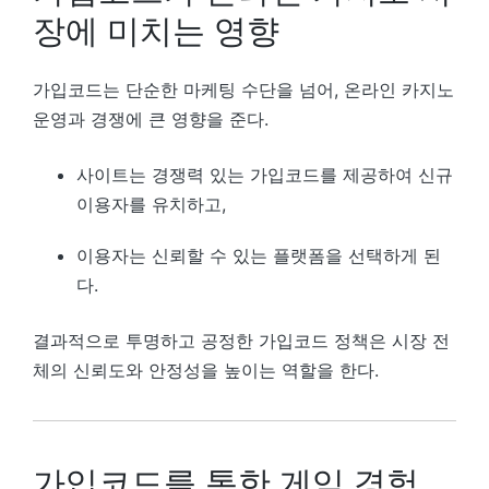
장에 미치는 영향
가입코드는 단순한 마케팅 수단을 넘어, 온라인 카지노
운영과 경쟁에 큰 영향을 준다.
사이트는 경쟁력 있는 가입코드를 제공하여 신규
이용자를 유치하고,
이용자는 신뢰할 수 있는 플랫폼을 선택하게 된
다.
결과적으로 투명하고 공정한 가입코드 정책은 시장 전
체의 신뢰도와 안정성을 높이는 역할을 한다.
가입코드를 통한 게임 경험