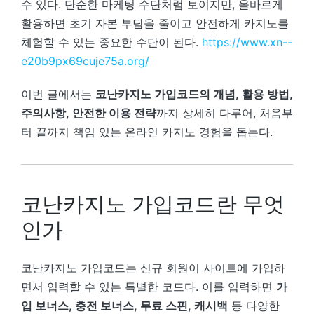
수 있다. 단순한 마케팅 수단처럼 보이지만, 올바르게
활용하면 초기 자본 부담을 줄이고 안전하게 카지노를
체험할 수 있는 중요한 수단이 된다.
https://www.xn--
e20b9px69cuje75a.org/
이번 글에서는
코난카지노 가입코드의 개념, 활용 방법,
주의사항, 안전한 이용 전략
까지 상세히 다루어, 처음부
터 끝까지 책임 있는 온라인 카지노 경험을 돕는다.
코난카지노 가입코드란 무엇
인가
코난카지노 가입코드는 신규 회원이 사이트에 가입하
면서 입력할 수 있는 특별한 코드다. 이를 입력하면
가
입 보너스, 충전 보너스, 무료 스핀, 캐시백
등 다양한