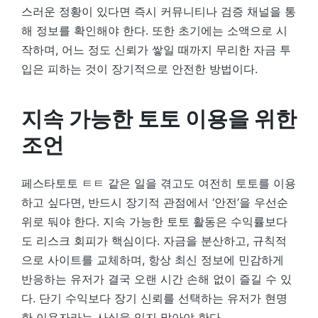
스러운 정황이 있다면 즉시 커뮤니티나 검증 채널을 통
해 정보를 확인해야 한다. 또한 초기에는 소액으로 시
작하며, 어느 정도 신뢰가 쌓일 때까지 무리한 자금 투
입은 피하는 것이 장기적으로 안전한 방법이다.
지속 가능한 토토 이용을 위한
조언
페스타토토 ㅌㅌ 같은 일을 겪고도 여전히 토토를 이용
하고 싶다면, 반드시 장기적 관점에서 ‘안전’을 우선순
위로 둬야 한다. 지속 가능한 토토 활동은 수익률보다
도 리스크 회피가 핵심이다. 자금을 분산하고, 규칙적
으로 사이트를 교체하며, 항상 최신 정보에 민감하게
반응하는 유저가 결국 오랜 시간 손해 없이 즐길 수 있
다. 단기 수익보다 장기 신뢰를 선택하는 유저가 현명
한 이용자라는 사실을 잊지 말아야 한다.