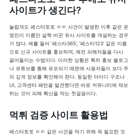
사이트가 생긴다?
놀랍게도 페스타토토 ㅌㅌ 사건이 발생한 이후 같은 운
영진이 이름만 살짝 바꾼 유사 사이트를 개설하는 경우
가 많다. 예를 들어 ‘페스타365’, ‘페스타123’ 같은 이름
으로 신규 사이트를 홍보하며, 예전 피해자들을 다시
끌어들이는 수법이다. 이러한 상황은 특히 홍보 블로그
나 유튜브를 통해 유포되기 때문에 사용자들이 보다 주
의 깊게 정보를 확인해야 한다. 동일한 아이디 구조나
UI, 고객센터 패턴을 발견했다면 바로 커뮤니티에 제보
하는 것이 피해 확산을 막는 첫걸음이다.
먹튀 검증 사이트 활용법
페스타토토 ㅌㅌ 같은 사건을 막기 위해 꼭 필요한 것