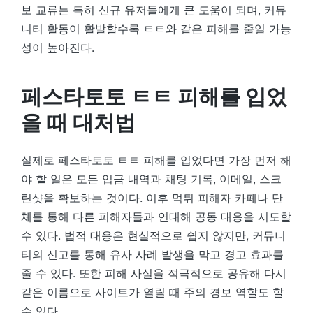
보 교류는 특히 신규 유저들에게 큰 도움이 되며, 커뮤
니티 활동이 활발할수록 ㅌㅌ와 같은 피해를 줄일 가능
성이 높아진다.
페스타토토 ㅌㅌ 피해를 입었
을 때 대처법
실제로 페스타토토 ㅌㅌ 피해를 입었다면 가장 먼저 해
야 할 일은 모든 입금 내역과 채팅 기록, 이메일, 스크
린샷을 확보하는 것이다. 이후 먹튀 피해자 카페나 단
체를 통해 다른 피해자들과 연대해 공동 대응을 시도할
수 있다. 법적 대응은 현실적으로 쉽지 않지만, 커뮤니
티의 신고를 통해 유사 사례 발생을 막고 경고 효과를
줄 수 있다. 또한 피해 사실을 적극적으로 공유해 다시
같은 이름으로 사이트가 열릴 때 주의 경보 역할도 할
수 있다.