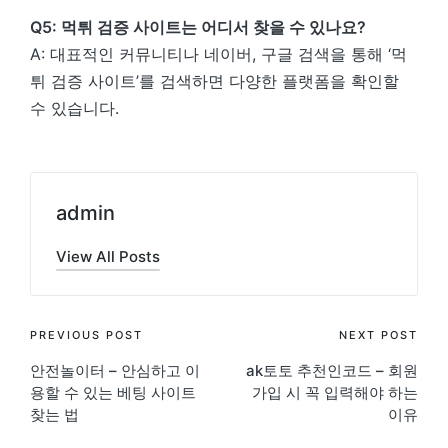
Q5: 먹튀 검증 사이트는 어디서 찾을 수 있나요?
A: 대표적인 커뮤니티나 네이버, 구글 검색을 통해 ‘먹
튀 검증 사이트’를 검색하면 다양한 플랫폼을 확인할
수 있습니다.
admin
View All Posts
Post
PREVIOUS POST
NEXT POST
안전놀이터 – 안심하고 이
ak토토 추천인코드 – 회원
navigation
용할 수 있는 베팅 사이트
가입 시 꼭 입력해야 하는
찾는 법
이유