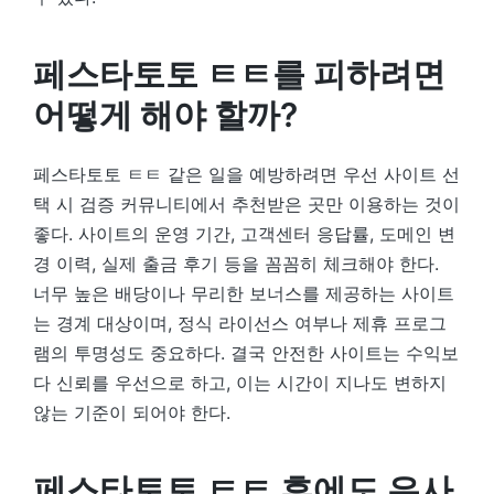
페스타토토 ㅌㅌ를 피하려면
어떻게 해야 할까?
페스타토토 ㅌㅌ 같은 일을 예방하려면 우선 사이트 선
택 시 검증 커뮤니티에서 추천받은 곳만 이용하는 것이
좋다. 사이트의 운영 기간, 고객센터 응답률, 도메인 변
경 이력, 실제 출금 후기 등을 꼼꼼히 체크해야 한다.
너무 높은 배당이나 무리한 보너스를 제공하는 사이트
는 경계 대상이며, 정식 라이선스 여부나 제휴 프로그
램의 투명성도 중요하다. 결국 안전한 사이트는 수익보
다 신뢰를 우선으로 하고, 이는 시간이 지나도 변하지
않는 기준이 되어야 한다.
페스타토토 ㅌㅌ 후에도 유사