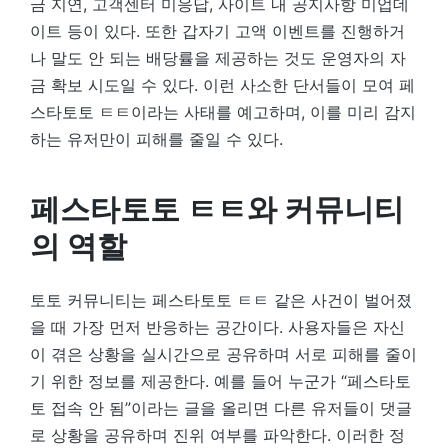
금 지연, 고객센터 미응답, 사이트 내 공지사항 미업데
이트 등이 있다. 또한 갑자기 고액 이벤트를 진행하거
나 말도 안 되는 배당률을 제공하는 것도 운영자의 자
금 확보 시도일 수 있다. 이런 사소한 단서들이 모여 페
스타토토 ㅌㅌ이라는 사태를 예고하며, 이를 미리 감지
하는 유저만이 피해를 줄일 수 있다.
페스타토토 ㅌㅌ와 커뮤니티
의 역할
토토 커뮤니티는 페스타토토 ㅌㅌ 같은 사건이 벌어졌
을 때 가장 먼저 반응하는 공간이다. 사용자들은 자신
이 겪은 상황을 실시간으로 공유하며 서로 피해를 줄이
기 위한 정보를 제공한다. 예를 들어 누군가 “페스타토
토 접속 안 됨”이라는 글을 올리면 다른 유저들이 댓글
로 상황을 공유하며 진위 여부를 파악한다. 이러한 정