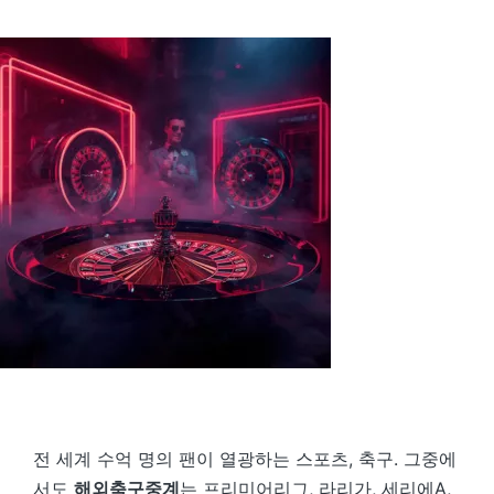
by
전 세계 수억 명의 팬이 열광하는 스포츠, 축구. 그중에
서도
해외축구중계
는 프리미어리그, 라리가, 세리에A,