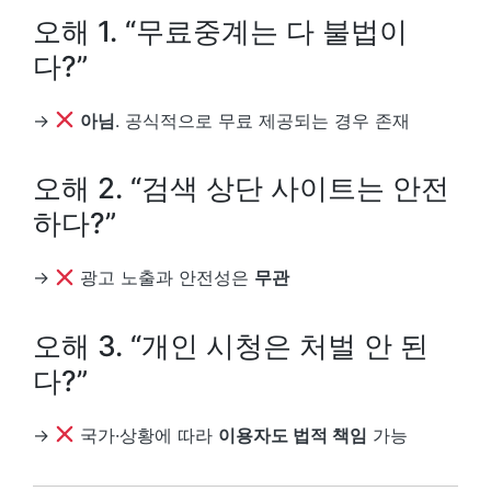
오해 1. “무료중계는 다 불법이
다?”
→
아님
. 공식적으로 무료 제공되는 경우 존재
오해 2. “검색 상단 사이트는 안전
하다?”
→
광고 노출과 안전성은
무관
오해 3. “개인 시청은 처벌 안 된
다?”
→
국가·상황에 따라
이용자도 법적 책임
가능