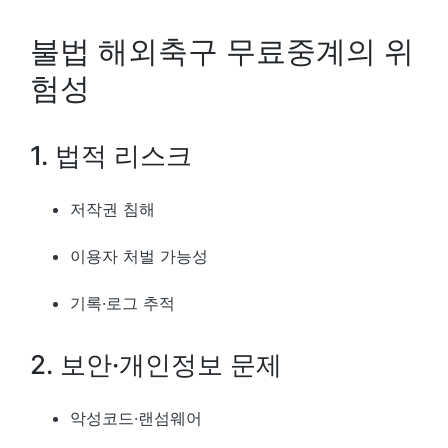
불법 해외축구 무료중계의 위
험성
1. 법적 리스크
저작권 침해
이용자 처벌 가능성
기록·로그 추적
2. 보안·개인정보 문제
악성코드·랜섬웨어