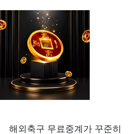
by
해외축구 무료중계가 꾸준히