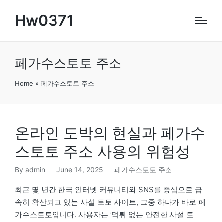
Hw0371
페가수스토토 주소
Home
»
페가수스토토 주소
온라인 도박의 현실과 페가수
스토토 주소 사용의 위험성
By
admin
June 14, 2025
페가수스토토 주소
Posted
Posted
by
in
최근 몇 년간 한국 인터넷 커뮤니티와 SNS를 중심으로 급
속히 확산되고 있는 사설 토토 사이트, 그중 하나가 바로 페
가수스토토입니다. 사용자는 ‘먹튀 없는 안전한 사설 토